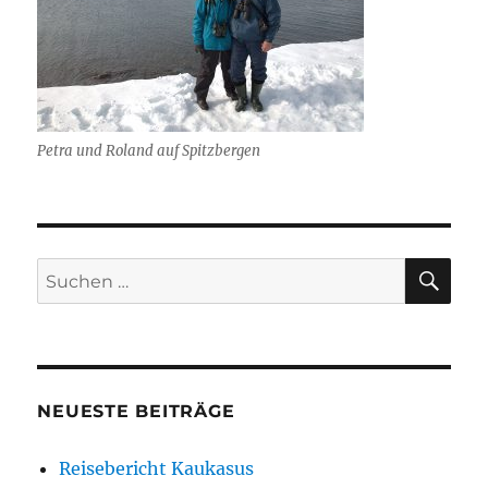
Petra und Roland auf Spitzbergen
SU
Suchen
nach:
NEUESTE BEITRÄGE
Reisebericht Kaukasus