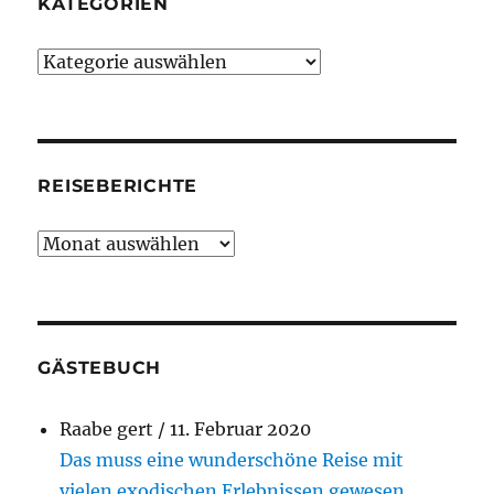
KATEGORIEN
Kategorien
REISEBERICHTE
Reiseberichte
GÄSTEBUCH
Raabe gert
/
11. Februar 2020
Das muss eine wunderschöne Reise mit
vielen exodischen Erlebnissen gewesen...