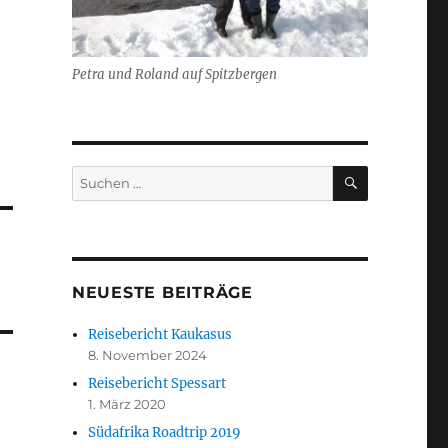
Petra und Roland auf Spitzbergen
SUCHEN
Suchen
nach:
NEUESTE BEITRÄGE
Reisebericht Kaukasus
8. November 2024
Reisebericht Spessart
1. März 2020
Südafrika Roadtrip 2019