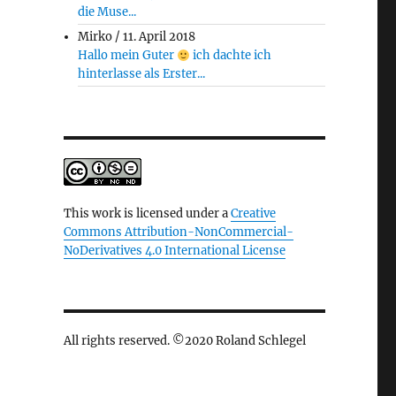
die Muse...
Mirko
/
11. April 2018
Hallo mein Guter
ich dachte ich
hinterlasse als Erster...
This work is licensed under a
Creative
Commons Attribution-NonCommercial-
NoDerivatives 4.0 International License
All rights reserved. ©2020 Roland Schlegel