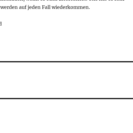
r werden auf jeden Fall wiederkommen.
d