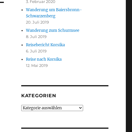
3. Februar 2020
Wanderung um Baiersbronn-
Schwarzenberg
20. Juli 2019
Wanderung zum Schurmsee
8. Juli 2019
Reisebericht Korsika
6. Juli 2019
Reise nach Korsika
12. Mai 2019
KATEGORIEN
Kategorien