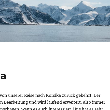
ka
von unserer Reise nach Korsika zurück gekehrt. Der
 in Bearbeitung und wird laufend erweitert. Also immer
nschauen, wenn es euch interessiert. Uns hat es sehr