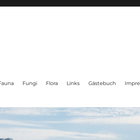
Fauna
Fungi
Flora
Links
Gästebuch
Impr