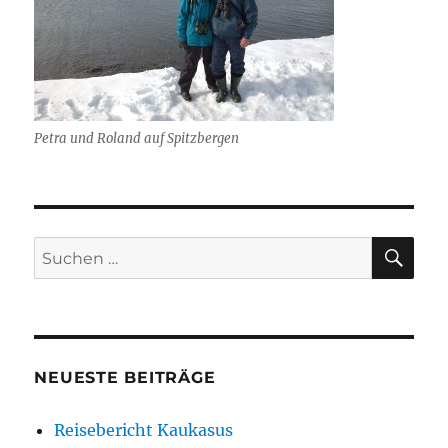
Petra und Roland auf Spitzbergen
SU
Suchen
nach:
NEUESTE BEITRÄGE
Reisebericht Kaukasus