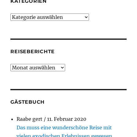
KATEGORIEN
Kategorien
REISEBERICHTE
Reiseberichte
GÄSTEBUCH
Raabe gert
/
11. Februar 2020
Das muss eine wunderschöne Reise mit
vielen exodischen Erlebnissen gewesen...