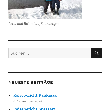
Petra und Roland auf Spitzbergen
SU
Suchen
nach:
NEUESTE BEITRÄGE
Reisebericht Kaukasus
8. November 2024
Reisebericht Spessart