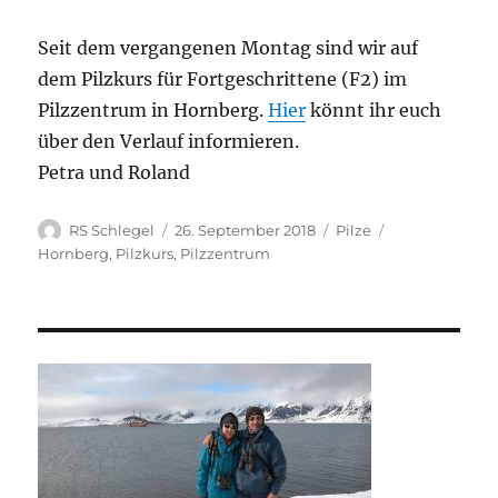
Seit dem vergangenen Montag sind wir auf
dem Pilzkurs für Fortgeschrittene (F2) im
Pilzzentrum in Hornberg.
Hier
könnt ihr euch
über den Verlauf informieren.
Petra und Roland
Autor
Veröffentlicht
Kategorien
Schlagwörter
RS Schlegel
26. September 2018
Pilze
am
Hornberg
,
Pilzkurs
,
Pilzzentrum