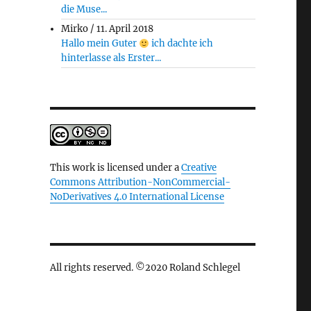
die Muse...
Mirko
/
11. April 2018
Hallo mein Guter
ich dachte ich
hinterlasse als Erster...
This work is licensed under a
Creative
Commons Attribution-NonCommercial-
NoDerivatives 4.0 International License
All rights reserved. ©2020 Roland Schlegel