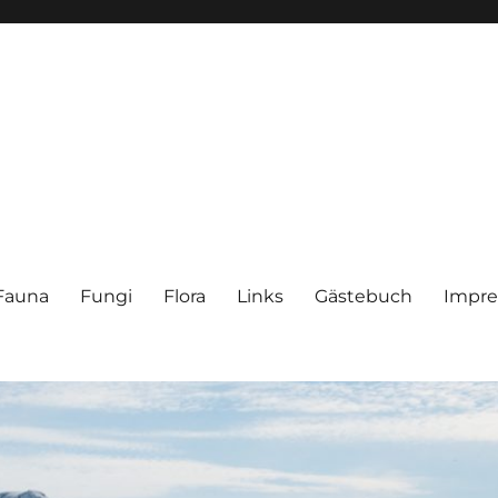
Fauna
Fungi
Flora
Links
Gästebuch
Impr