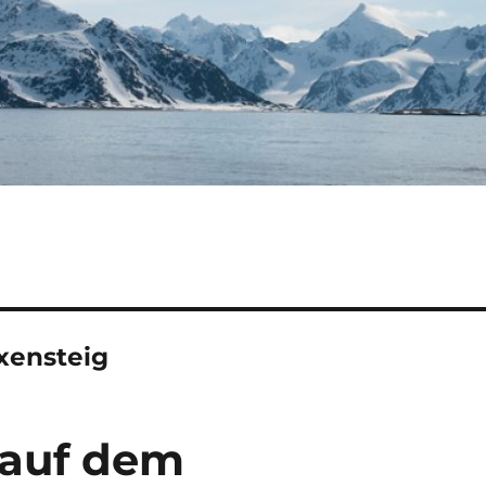
xensteig
auf dem