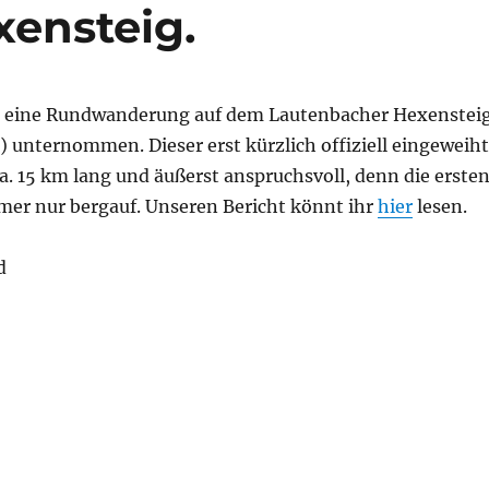
ensteig.
r eine Rundwanderung auf dem Lautenbacher Hexenstei
 unternommen. Dieser erst kürzlich offiziell eingeweih
. 15 km lang und äußerst anspruchsvoll, denn die erste
mer nur bergauf. Unseren Bericht könnt ihr
hier
lesen.
d