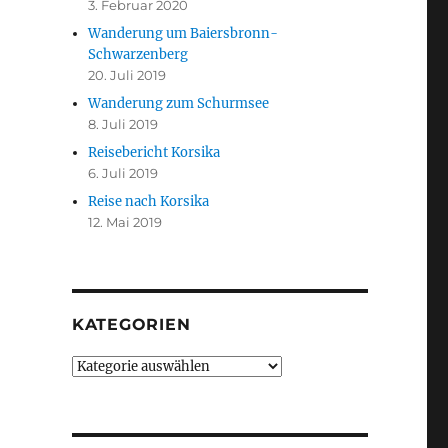
3. Februar 2020
Wanderung um Baiersbronn-
Schwarzenberg
20. Juli 2019
Wanderung zum Schurmsee
8. Juli 2019
Reisebericht Korsika
6. Juli 2019
Reise nach Korsika
12. Mai 2019
KATEGORIEN
Kategorien