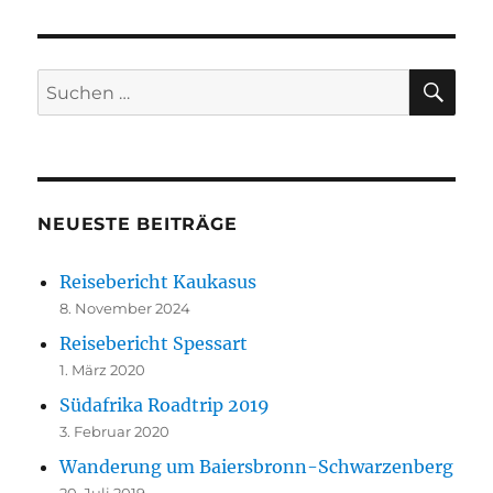
SU
Suchen
nach:
NEUESTE BEITRÄGE
Reisebericht Kaukasus
8. November 2024
Reisebericht Spessart
1. März 2020
Südafrika Roadtrip 2019
3. Februar 2020
Wanderung um Baiersbronn-Schwarzenberg
20. Juli 2019