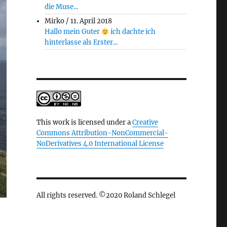
die Muse...
Mirko
/
11. April 2018
Hallo mein Guter
ich dachte ich
hinterlasse als Erster...
This work is licensed under a
Creative
Commons Attribution-NonCommercial-
NoDerivatives 4.0 International License
All rights reserved. ©2020 Roland Schlegel