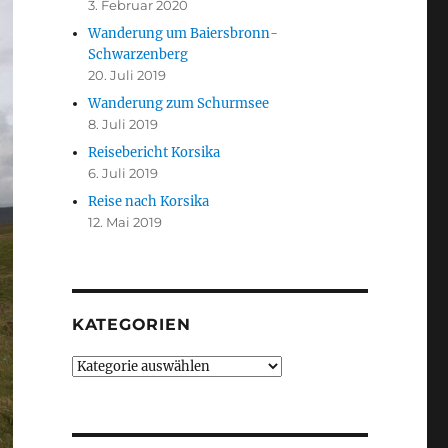
3. Februar 2020
Wanderung um Baiersbronn-
Schwarzenberg
20. Juli 2019
Wanderung zum Schurmsee
8. Juli 2019
Reisebericht Korsika
6. Juli 2019
Reise nach Korsika
12. Mai 2019
KATEGORIEN
Kategorien