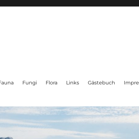
Fauna
Fungi
Flora
Links
Gästebuch
Impr