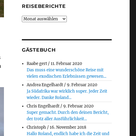
REISEBERICHTE
Reiseberichte
GÄSTEBUCH
s
Raabe gert
/
11. Februar 2020
n
Das muss eine wunderschöne Reise mit
vielen exodischen Erlebnissen gewesen...
Andrea Engelhardt
/
9. Februar 2020
Ja Südafrika war wirklich super. Jeder Zeit
wieder. Danke Roland...
Chris Engelhardt
/
9. Februar 2020
Super gemacht. Durch den deinen Bericht,
der trotz aller Ausführlichkeit...
Christoph
/
16. November 2018
Hallo Roland, endlich habe ich die Zeit und