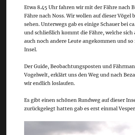
Etwa 8.45 Uhr fahren wir mit der Fähre nach Br
Fähre nach Noss. Wir wollen auf dieser Vöge
sehen. Unterwegs gab es einige Schauer bei c
und schließlich kommt die Fähre, welche sich
auch noch andere Leute angekommen und so fa
Insel.
Der Guide, Beobachtungsposten und Fährmann z
Vogelwelt, erklärt uns den Weg und nach Bez
wir endlich loslaufen.
Es gibt einen schönen Rundweg auf dieser Inse
zurückgelegt hatten gab es erst einmal Vespe