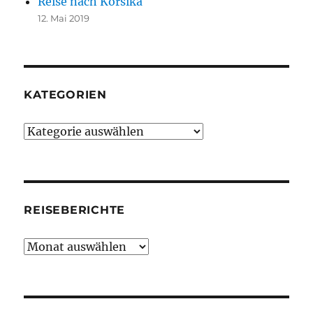
Reise nach Korsika
12. Mai 2019
KATEGORIEN
Kategorien
REISEBERICHTE
Reiseberichte